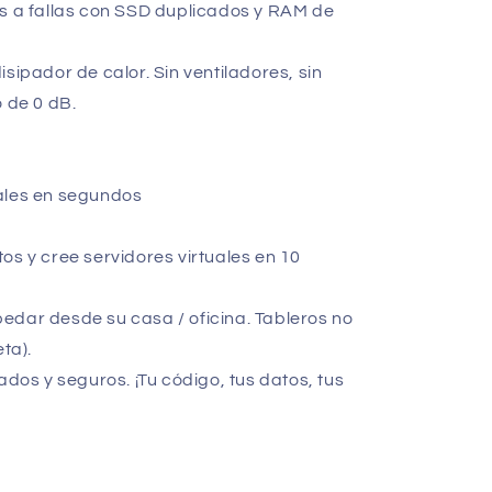
es a fallas con SSD duplicados y RAM de
sipador de calor. Sin ventiladores, sin
o de 0 dB.
ales en segundos
os y cree servidores virtuales en 10
edar desde su casa / oficina. Tableros no
ta).
ados y seguros. ¡Tu código, tus datos, tus