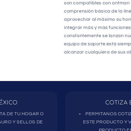
son compatibles con antman to
comprensión básica de la lí
aprovechar al máximo su hor
integrar más y más funciones 
constantemente se lanzan nue
equipo de soporte está siemp
alcanzar cualquiera de sus ob
ÉXICO
COTIZA 
RTA DE TU HOGAR O
PERMITANOS COTIZ
URO Y SELLOS DE
ESTE PRODUCTO Y V
PRODUCTO EN