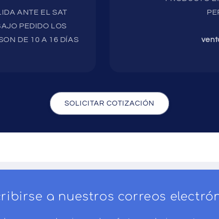
IDA ANTE EL SAT
PE
AJO PEDIDO LOS
ON DE 10 A 16 DÍAS
vent
SOLICITAR COTIZACIÓN
ribirse a nuestros correos electró