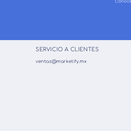
Conoce
SERVICIO A CLIENTES
ventas@marketify.mx