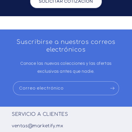
SOLICITAR COTIZACIÓN
Suscribirse a nuestros correos
electrónicos
Conoce las nuevas colecciones y las ofertas
exclusivas antes que nadie.
Correo electrónico
SERVICIO A CLIENTES
ventas@marketify.mx