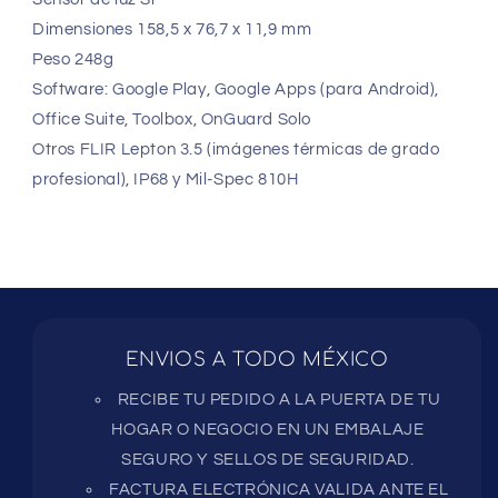
Dimensiones 158,5 x 76,7 x 11,9 mm
Peso 248g
Software: Google Play, Google Apps (para Android),
Office Suite, Toolbox, OnGuard Solo
Otros FLIR Lepton 3.5 (imágenes térmicas de grado
profesional), IP68 y Mil-Spec 810H
ENVIOS A TODO MÉXICO
RECIBE TU PEDIDO A LA PUERTA DE TU
HOGAR O NEGOCIO EN UN EMBALAJE
SEGURO Y SELLOS DE SEGURIDAD.
FACTURA ELECTRÓNICA VALIDA ANTE EL