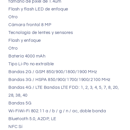
tamaño de píxel de 1.4um
Flash y flash LED de enfoque
Otro
Cámara frontal 8 MP
Tecnología de lentes y sensores
Flash y enfoque
Otro
Batería 4000 mAh
Tipo Li-Po no extraíble
Bandas 2G / GSM 850/900/1800/1900 MHz
Bandas 3G / HSPA 850/900/1700/1900/2100 MHz
Bandas 4G / LTE Bandas LTE FDD: 1, 2, 3, 4, 5, 7, 8, 20,
28, 38, 40
Bandas 5G
Wi-FiWi-Fi 802.11 a / b / g / n / ac, doble banda
Bluetooth 5.0, A2DP, LE
NFC Sí