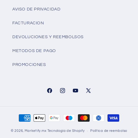
AVISO DE PRIVACIDAD
FACTURACION
DEVOLUCIONES Y REEMBOLSOS
METODOS DE PAGO
PROMOCIONES
Facebook
Instagram
YouTube
X
(Twitter)
Formas
de
© 2026,
Marketify.mx
Tecnología de Shopify
Política de reembolso
pago