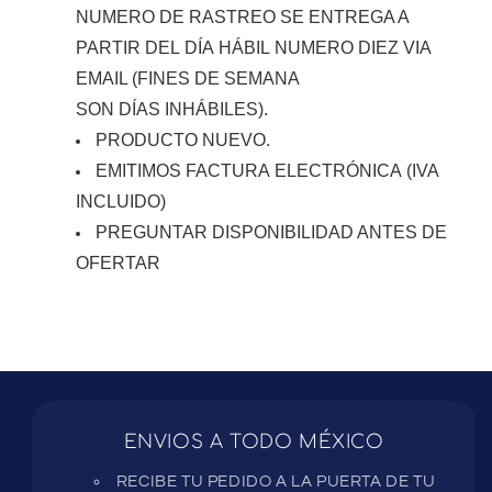
NUMERO DE RASTREO SE ENTREGA A
PARTIR DEL DÍA HÁBIL NUMERO DIEZ VIA
EMAIL (FINES DE SEMANA
SON DÍAS INHÁBILES).
PRODUCTO NUEVO.
EMITIMOS FACTURA ELECTRÓNICA (IVA
INCLUIDO)
PREGUNTAR DISPONIBILIDAD ANTES DE
OFERTAR
ENVIOS A TODO MÉXICO
RECIBE TU PEDIDO A LA PUERTA DE TU