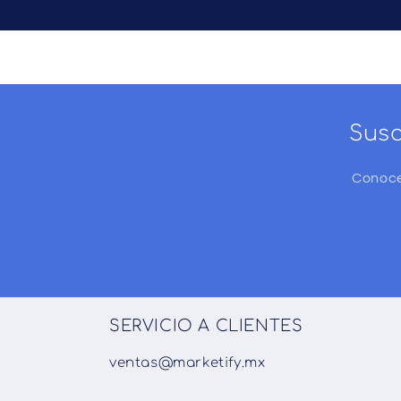
Susc
Conoce
SERVICIO A CLIENTES
ventas@marketify.mx