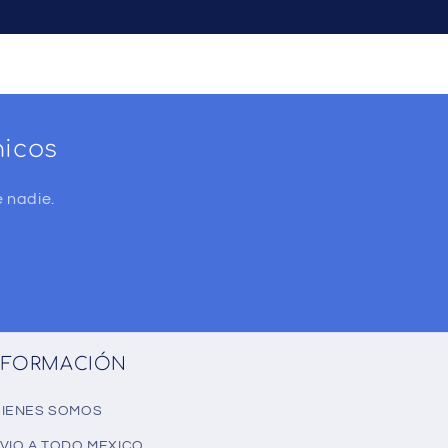
nicos
 nadie.
NFORMACIÓN
IENES SOMOS
VIO A TODO MEXICO