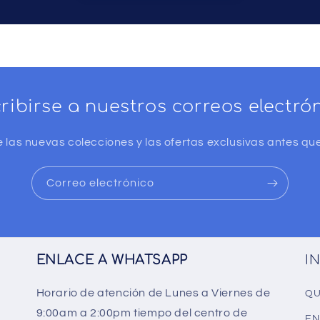
ribirse a nuestros correos electró
 las nuevas colecciones y las ofertas exclusivas antes que
Correo electrónico
ENLACE A WHATSAPP
I
Horario de atención de Lunes a Viernes de
QU
9:00am a 2:00pm tiempo del centro de
EN