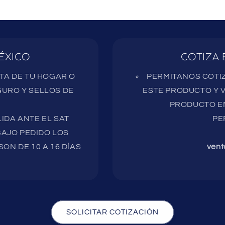
ÉXICO
COTIZA 
RTA DE TU HOGAR O
PERMITANOS COTIZ
URO Y SELLOS DE
ESTE PRODUCTO Y V
PRODUCTO EN
IDA ANTE EL SAT
PE
AJO PEDIDO LOS
ON DE 10 A 16 DÍAS
vent
SOLICITAR COTIZACIÓN