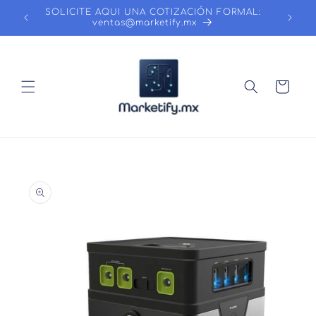
Ir
SOLICITE AQUI UNA COTIZACIÓN FORMAL:
directamente
ventas@marketify.mx
al contenido
Carrito
Ir
directamente
a la
información
del producto