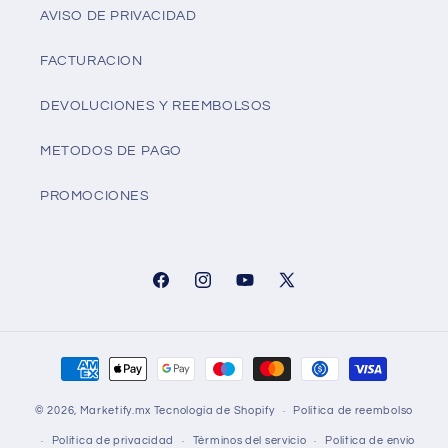
AVISO DE PRIVACIDAD
FACTURACION
DEVOLUCIONES Y REEMBOLSOS
METODOS DE PAGO
PROMOCIONES
Facebook
Instagram
YouTube
X
(Twitter)
Formas
de
© 2026,
Marketify.mx
Tecnología de Shopify
Política de reembolso
pago
Política de privacidad
Términos del servicio
Política de envío