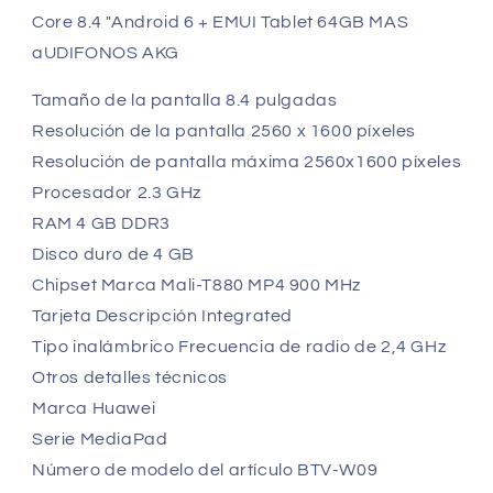
+
+
Core 8.4 "Android 6 + EMUI Tablet 64GB MAS
Akg
Akg
Audifonos
Audifonos
aUDIFONOS AKG
Tamaño de la pantalla 8.4 pulgadas
Resolución de la pantalla 2560 x 1600 píxeles
Resolución de pantalla máxima 2560x1600 píxeles
Procesador 2.3 GHz
RAM 4 GB DDR3
Disco duro de 4 GB
Chipset Marca Mali-T880 MP4 900 MHz
Tarjeta Descripción Integrated
Tipo inalámbrico Frecuencia de radio de 2,4 GHz
Otros detalles técnicos
Marca Huawei
Serie MediaPad
Número de modelo del artículo BTV-W09