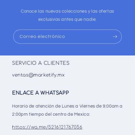
Conoce las nuevas colecciones y las ofertas
exclusivas antes que nadie.
Correo electrónico
SERVICIO A CLIENTES
ventas@marketify.mx
ENLACE A WHATSAPP
Horario de atención de Lunes a Viernes de 9:00am a
2:00pm tiempo del centro de Mexico:
https://wa.me/5216121767056