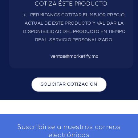
COTIZA ÉSTE PRODUCTO
PERMITANOS COTIZAR EL MEJOR PRECIO
ACTUAL DE ESTE PRODUCTO Y VALIDAR LA
DISPONIBILIDAD DEL PRODUCTO EN TIEMPO
REAL. SERVICIO PERSONALIZADO:
ventas@marketify.mx
SOLICITAR COTIZACIÓN
Suscribirse a nuestros correos
electrónicos