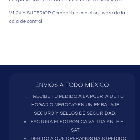
V1.24 Y SUPERIOR Compatible con el software de la
caja de control
ENVIOS A TODO MÉXICO
RECIBE TU PEDIDO A LA PUERTA DE TU
HOGAR O NEGOCIO EN UN EMBALAJE
SEGURO Y SELLOS DE SEGURIDAD.
FACTURA ELECTRÓNICA VALIDA ANTE EL
SAT
DEBIDO A QUE OPERAMOS BAJO PEDIDO