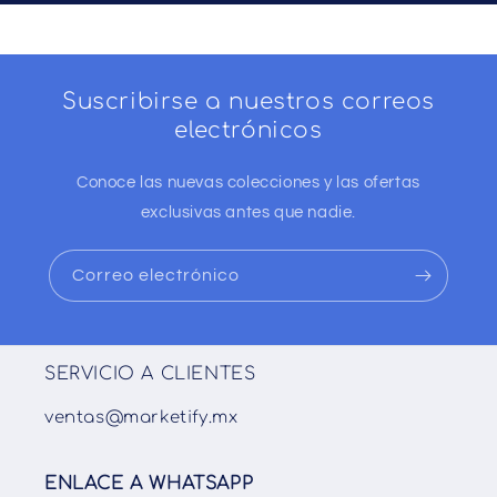
Suscribirse a nuestros correos
electrónicos
Conoce las nuevas colecciones y las ofertas
exclusivas antes que nadie.
Correo electrónico
SERVICIO A CLIENTES
ventas@marketify.mx
ENLACE A WHATSAPP