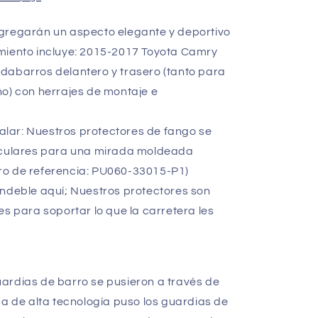
gregarán un aspecto elegante y deportivo
miento incluye: 2015-2017 Toyota Camry
dabarros delantero y trasero (tanto para
ho) con herrajes de montaje e
stalar: Nuestros protectores de fango se
ticulares para una mirada moldeada
ro de referencia: PU060-33015-P1)
endeble aquí; Nuestros protectores son
es para soportar lo que la carretera les
ardias de barro se pusieron a través de
ca de alta tecnología puso los guardias de