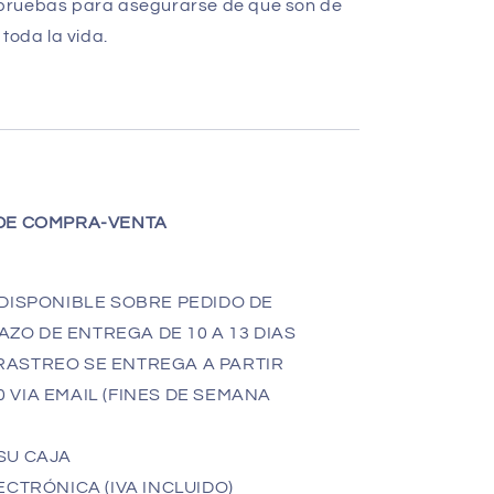
pruebas para asegurarse de que son de
toda la vida.
DE COMPRA-VENTA
DISPONIBLE SOBRE PEDIDO DE
ZO DE ENTREGA DE 10 A 13 DIAS
 RASTREO SE ENTREGA A PARTIR
0 VIA EMAIL (FINES DE SEMANA
SU CAJA
CTRÓNICA (IVA INCLUIDO)