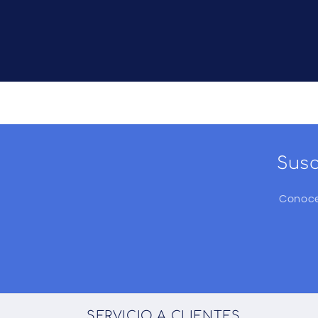
Susc
Conoce
SERVICIO A CLIENTES