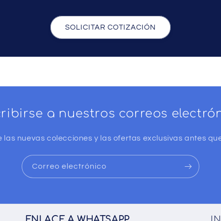
SOLICITAR COTIZACIÓN
ribirse a nuestros correos electró
 las nuevas colecciones y las ofertas exclusivas antes que
Correo electrónico
ENLACE A WHATSAPP
I