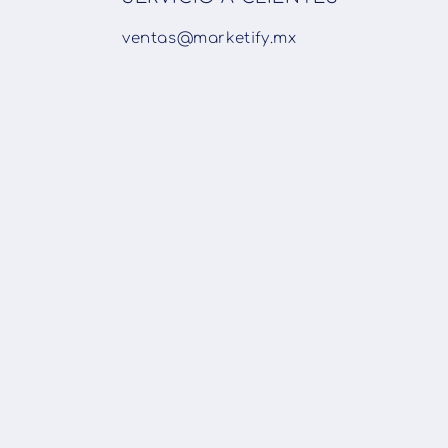
ventas@marketify.mx