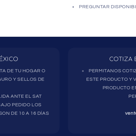
PREGUNTAR DISPONIBI
ÉXICO
COTIZA 
RTA DE TU HOGAR O
PERMITANOS COTIZ
URO Y SELLOS DE
ESTE PRODUCTO Y V
PRODUCTO EN
IDA ANTE EL SAT
PE
AJO PEDIDO LOS
ON DE 10 A 16 DÍAS
vent