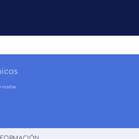
nicos
 nadie.
NFORMACIÓN