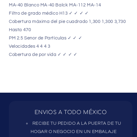
MA-40 Blanco MA-40 Balck MA-112 MA-14
Filtro de grado médico H13 ✓ ✓ ✓ ✓
Cobertura máxima del pie cuadrado 1,300 1,300 3,730
Hasta 470
PM 2.5 Senor de Partículas ✓ ✓ ✓
Velocidades 4 4 4 3
Cobertura de por vida ✓ ✓ ✓ ✓
ENVIOS A TODO MÉXICO
RECIBE TU PEDIDO A LA PUERTA DE TU
HOGAR O NEGOCIO EN UN EMBALAJE