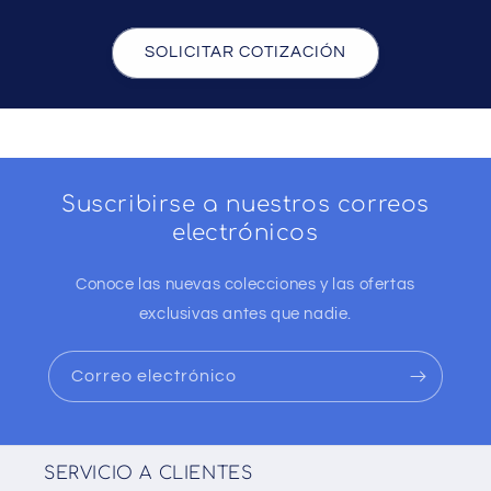
SOLICITAR COTIZACIÓN
Suscribirse a nuestros correos
electrónicos
Conoce las nuevas colecciones y las ofertas
exclusivas antes que nadie.
Correo electrónico
SERVICIO A CLIENTES