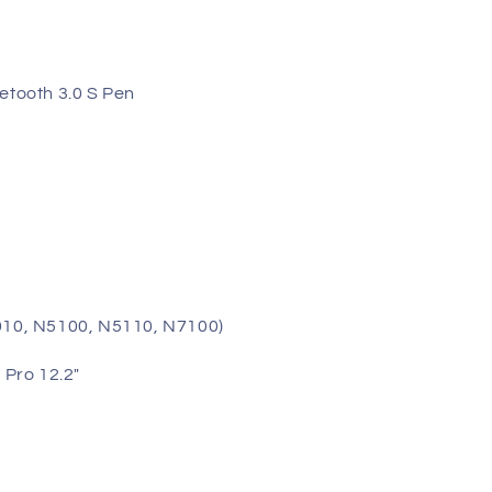
etooth 3.0 S Pen
010, N5100, N5110, N7100)
 Pro 12.2"