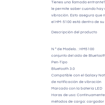
Tienes una llamada entrante
le permite saber cuando hay 
vibración. Esto asegura que 
el HM-5100 está dentro de su b
Descripción del producto
N º de Modelo. : HM5100
conjunto del oído de Bluetoot
Pen-Tipo
Bluetooth 3.0
Compatible con el Galaxy Note
de notificación de vibración
Marcado con la batería LED
Horas de uso: Continuamente 
métodos de carga: cargador