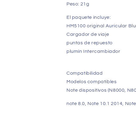
Peso: 21g
El paquete incluye:
HM5100 original Auricular Blu
Cargador de viaje
puntas de repuesto
plumín Intercambiador
Compatibilidad
Modelos compatibles
Note dispositivos (N8000, N8
note 8.0, Note 10.1 2014, Note