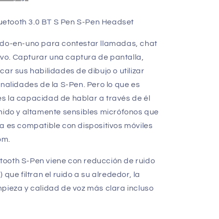
etooth 3.0 BT S Pen S-Pen Headset
odo-en-uno para contestar llamadas, chat
tivo. Capturar una captura de pantalla,
ar sus habilidades de dibujo o utilizar
onalidades de la S-Pen. Pero lo que es
s la capacidad de hablar a través de él
onido y altamente sensibles micrófonos que
a es compatible con dispositivos móviles
om.
ooth S-Pen viene con reducción de ruido
que filtran el ruido a su alrededor, la
pieza y calidad de voz más clara incluso