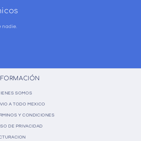
nicos
 nadie.
NFORMACIÓN
IENES SOMOS
VIO A TODO MEXICO
RMINOS Y CONDICIONES
ISO DE PRIVACIDAD
CTURACION