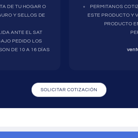
RTA DE TU HOGAR O
PERMITANOS COTIZ
URO Y SELLOS DE
ESTE PRODUCTO Y V
PRODUCTO EN
IDA ANTE EL SAT
PE
AJO PEDIDO LOS
ON DE 10 A 16 DÍAS
vent
SOLICITAR COTIZACIÓN