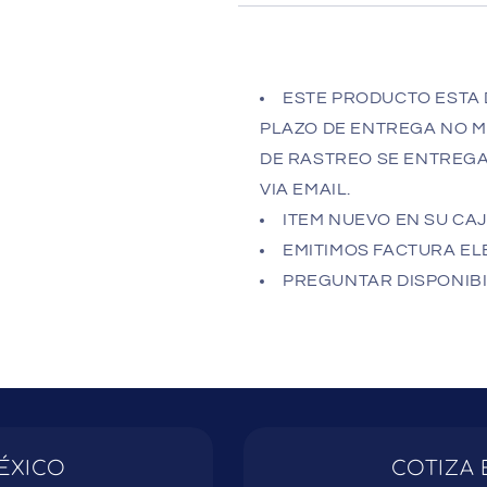
ESTE PRODUCTO ESTA 
PLAZO DE ENTREGA NO MA
DE RASTREO SE ENTREGA 
VIA EMAIL.
ITEM NUEVO EN SU CA
EMITIMOS FACTURA ELE
PREGUNTAR DISPONIBI
ÉXICO
COTIZA 