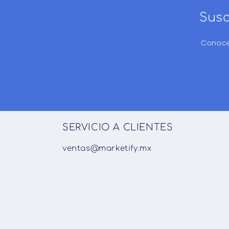
Susc
Conoce
SERVICIO A CLIENTES
ventas@marketify.mx