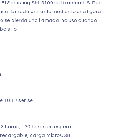
? El Samsung SM-5100 del bluetooth S-Pen
una llamada entrante mediante una ligera
no se pierda una llamada incluso cuando
olsillo!
h
 10.1 / serise
3 horas, 130 horas en espera
 recargable, carga microUSB