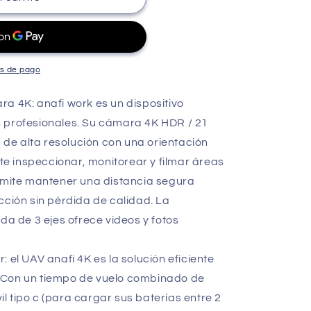
s de pago
a 4K: anafi work es un dispositivo
 profesionales. Su cámara 4K HDR / 21
e alta resolución con una orientación
ite inspeccionar, monitorear y filmar áreas
ermite mantener una distancia segura
cción sin pérdida de calidad. La
da de 3 ejes ofrece videos y fotos
 el UAV anafi 4K es la solución eficiente
 Con un tiempo de vuelo combinado de
 tipo c (para cargar sus baterías entre 2