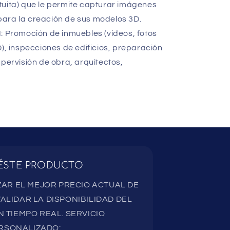
tuita) que le permite capturar imágenes
ara la creación de sus modelos 3D.
Promoción de inmuebles (videos, fotos
D), inspecciones de edificios, preparación
upervisión de obra, arquitectos,
ÉSTE PRODUCTO
AR EL MEJOR PRECIO ACTUAL DE
ALIDAR LA DISPONIBILIDAD DEL
 TIEMPO REAL. SERVICIO
RSONALIZADO: