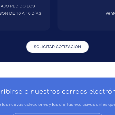
AJO PEDIDO LOS
ON DE 10 A 16 DÍAS
vent
SOLICITAR COTIZACIÓN
ribirse a nuestros correos electró
 las nuevas colecciones y las ofertas exclusivas antes que