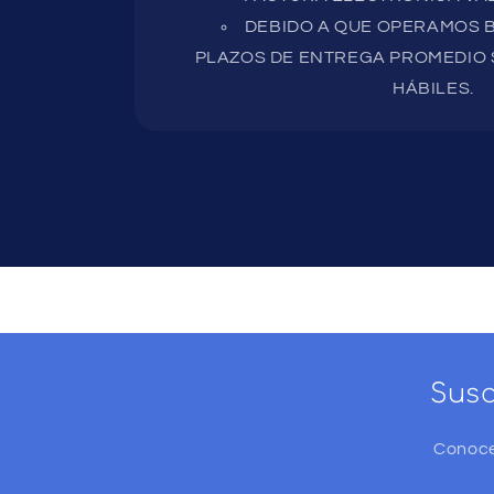
DEBIDO A QUE OPERAMOS B
PLAZOS DE ENTREGA PROMEDIO S
HÁBILES.
Susc
Conoce