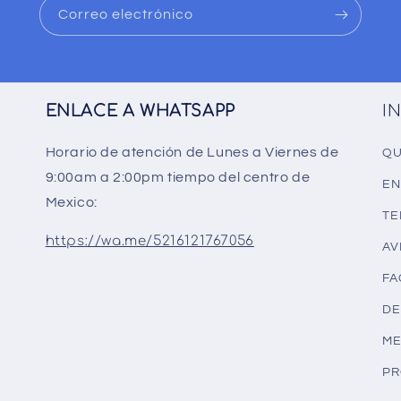
Correo electrónico
ENLACE A WHATSAPP
I
Horario de atención de Lunes a Viernes de
QU
9:00am a 2:00pm tiempo del centro de
EN
Mexico:
TE
https://wa.me/5216121767056
AV
FA
DE
ME
PR