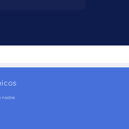
nicos
 nadie.