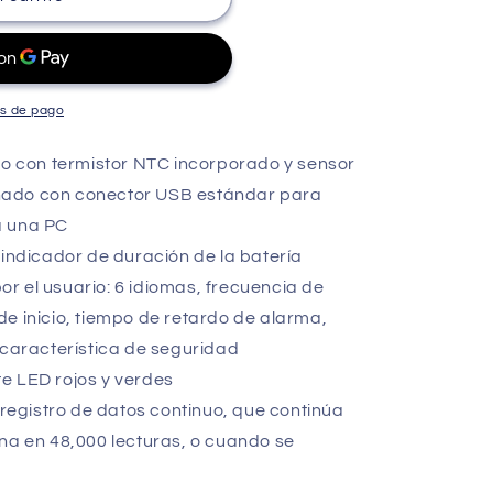
s de pago
 con termistor NTC incorporado y sensor
ñado con conector USB estándar para
a una PC
 indicador de duración de la batería
r el usuario: 6 idiomas, frecuencia de
e inicio, tiempo de retardo de alarma,
 característica de seguridad
e LED rojos y verdes
 registro de datos continuo, que continúa
na en 48,000 lecturas, o cuando se