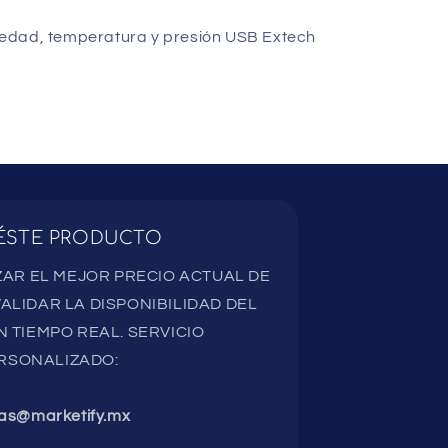
edad, temperatura y presión USB Extech
ÉSTE PRODUCTO
AR EL MEJOR PRECIO ACTUAL DE
ALIDAR LA DISPONIBILIDAD DEL
 TIEMPO REAL. SERVICIO
RSONALIZADO:
as@marketify.mx