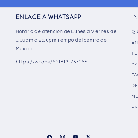
ENLACE A WHATSAPP
I
Horario de atención de Lunes a Viernes de
QU
9:00am a 2:00pm tiempo del centro de
EN
Mexico:
TE
https://wa.me/5216121767056
AV
FA
DE
ME
PR