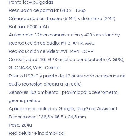
Pantalla: 4 pulgadas
Resolución de pantalla: 640 x 1136p
Cámaras duales: trasera (5 MP) y delantera (2MP)
Batería: 5000 mAh
Autonomía: 12h en comunicación y 420h en standby
Reproducción de audio: MP3, AMR, AAC
Reproducción de video: AVI, MP4, 3GPP
Conectividad: 4G, GPS asistido por bluetooth (A-GPS),
GLONASS, WiFi, Celular
Puerto USB-C y puerto de 13 pines para accesorios de
audio (conexión directa a la radio)
Sensores: luz ambiental, proximidad, acelerómetro,
geomagnético
Aplicaciones incluidas: Google, RugGear Assistant
Dimensiones: 136,5 x 66,5 x 24,5 mm
Peso: 284g
Red celular e inalámbrica