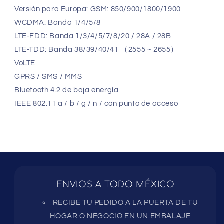
Versión para Europa: GSM: 850/900/1800/1900
WCDMA: Banda 1/4/5/8
LTE-FDD: Banda 1/3/4/5/7/8/20 / 28A / 28B
LTE-TDD: Banda 38/39/40/41 （2555 ~ 2655）
VoLTE
GPRS / SMS / MMS
Bluetooth 4.2 de baja energía
IEEE 802.11 a / b / g / n / con punto de acceso
ENVIOS A TODO MÉXICO
RECIBE TU PEDIDO A LA PUERTA DE TU
HOGAR O NEGOCIO EN UN EMBALAJE