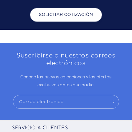
SOLICITAR COTIZACIÓN
Suscribirse a nuestros correos
electrónicos
Conoce las nuevas colecciones y las ofertas
exclusivas antes que nadie.
Correo electrónico
SERVICIO A CLIENTES