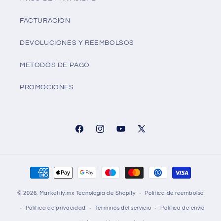
FACTURACION
DEVOLUCIONES Y REEMBOLSOS
METODOS DE PAGO
PROMOCIONES
Facebook
Instagram
YouTube
X
(Twitter)
Formas
de
© 2026,
Marketify.mx
Tecnología de Shopify
Política de reembolso
pago
Política de privacidad
Términos del servicio
Política de envío