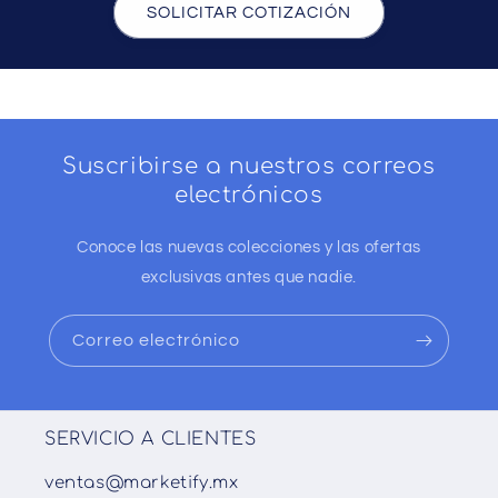
SOLICITAR COTIZACIÓN
Suscribirse a nuestros correos
electrónicos
Conoce las nuevas colecciones y las ofertas
exclusivas antes que nadie.
Correo electrónico
SERVICIO A CLIENTES
ventas@marketify.mx