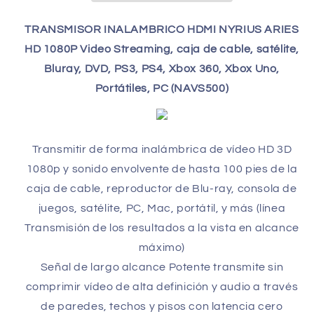
1080p
1080p
NAVS502
NAVS502
TRANSMISOR INALAMBRICO HDMI NYRIUS ARIES
HD 1080P Video Streaming, caja de cable, satélite,
Bluray, DVD, PS3, PS4, Xbox 360, Xbox Uno,
Portátiles, PC (NAVS500)
Transmitir de forma inalámbrica de vídeo HD 3D
1080p y sonido envolvente de hasta 100 pies de la
caja de cable, reproductor de Blu-ray, consola de
juegos, satélite, PC, Mac, portátil, y más (línea
Transmisión de los resultados a la vista en alcance
máximo)
Señal de largo alcance Potente transmite sin
comprimir vídeo de alta definición y audio a través
de paredes, techos y pisos con latencia cero