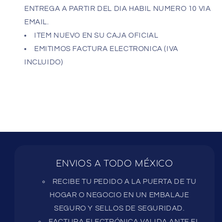
ENTREGA A PARTIR DEL DIA HABIL NUMERO 10 VIA
EMAIL.
ITEM NUEVO EN SU CAJA OFICIAL
EMITIMOS FACTURA ELECTRONICA (IVA
INCLUIDO)
ENVIOS A TODO MÉXICO
RECIBE TU PEDIDO A LA PUERTA DE TU
HOGAR O NEGOCIO EN UN EMBALAJE
SEGURO Y SELLOS DE SEGURIDAD.
FACTURA ELECTRÓNICA VALIDA ANTE EL